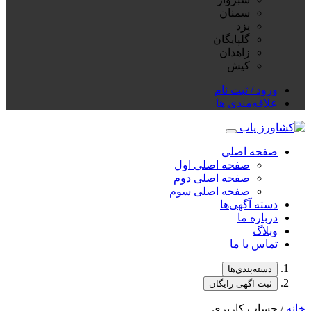
سمنان
يزد
گلپايگان
زاهدان
كيش
ورود / ثبت نام
علاقه‌مندی ها
صفحه اصلی
صفحه اصلی اول
صفحه اصلی دوم
صفحه اصلی سوم
دسته آگهی‌ها
درباره ما
وبلاگ
تماس با ما
دسته‌بندی‌ها
ثبت اگهی رایگان
خانه
/ حساب کاربری