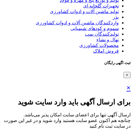
تولید و توزیع پیچ و مهره و فولاد
تجهیزات گلخانه ای
تولید ماشین آلات و ادوات کشاورزی
بذر
واردکنندگان ماشین آلات و ادوات کشاورزی
سموم و کودهای شیمیایی
تولیدکنندگان پمپ
نهال و نشاء
محصولات کشاورزی
فروش املاک
ثبت اگهی رایگان
×
×
برای ارسال آگهی باید وارد سایت شوید
ارسال آگهی تنها برای اعضای سایت امکان پذیر می‌باشد.
چنانچه هم‌ اکنون عضو سایت هستید وارد شوید و در غیر این صورت
در سایت ثبت نام کنید