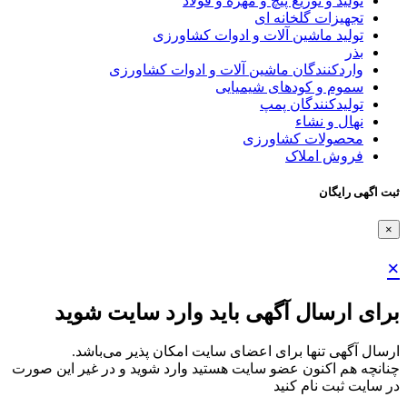
تولید و توزیع پیچ و مهره و فولاد
تجهیزات گلخانه ای
تولید ماشین آلات و ادوات کشاورزی
بذر
واردکنندگان ماشین آلات و ادوات کشاورزی
سموم و کودهای شیمیایی
تولیدکنندگان پمپ
نهال و نشاء
محصولات کشاورزی
فروش املاک
ثبت اگهی رایگان
×
×
برای ارسال آگهی باید وارد سایت شوید
ارسال آگهی تنها برای اعضای سایت امکان پذیر می‌باشد.
چنانچه هم‌ اکنون عضو سایت هستید وارد شوید و در غیر این صورت
در سایت ثبت نام کنید